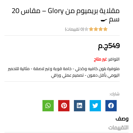
مقلاية بريميوم من Glory – مقاس 20
سم 🍳
(0 تقييمات)
549ج.م
التوافر:
غير متاح
متوفرة بلون كافيه وكحلي - خامة قوية وغير لاصقة - مثالية للتحمير
اليومي بأقل دهون - تصميم عملي وراقي
شارك:
وصف
التقييمات