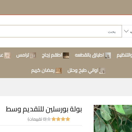
التنظيم
اطباق بالقطعه
اطقم زجاج
ترامس
عر
اواني طبخ وحلل
رمضان كريم
بولة بورسلين للتقديم وسط
(0 تقييمات)