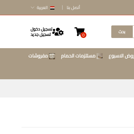
أتصل بنا
العربية
تسجيل دخول
بحث
تسجيل جديد
0
وض الاسبوع
مستلزمات الحمام
مفروشات