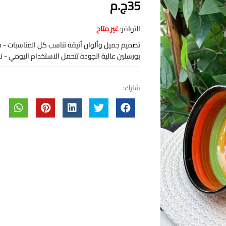
35ج.م
التوافر:
غير متاح
تصميم جميل وألوان أنيقة تناسب كل المناسبات - م
بورسلين عالية الجودة تتحمل الاستخدام اليومي 
شارك: