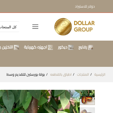
دولار للاستيراد
رفايع
ديكور
اجهزه كهرباية
التخزين و
الرئيسية
المنتجات
اطباق بالقطعه
بولة بورسلين للتقديم وسط