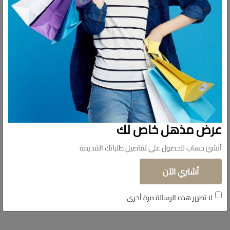
سهل الاستخدام والتخزين
تساعدك على تنظيم مطبخك
فعال جداً.
مغلفة جيدًا:
تُعدّ من الضروريات لمطبخك
عرض مذهل خاص لك
أنشئ حساب للحصول على تفاصيل طلباتك القديمة
أشتري الآن
لا تظهر هذه الرسالة مرة أخرى