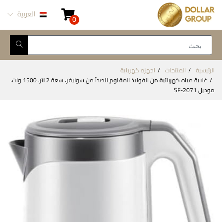
العربية
0
الرئيسية
المنتجات
اجهزه كهرباية
غلاية مياه كهربائية من الفولاذ المقاوم للصدأ من سونيفر، سعة 2 لتر، 1500 وات،
موديل SF-2071