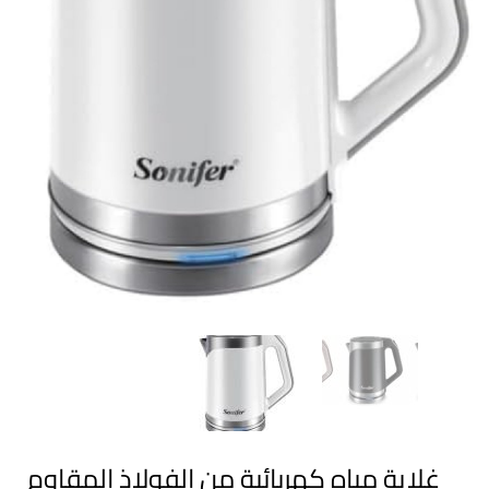
غلاية مياه كهربائية من الفولاذ المقاوم