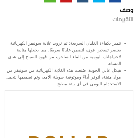
وصف
التقييمات
تتميز بكفاءة الغليان السريعة: تم تزويد غلاية سونيفر الكهربائية
بعنصر تسخين قوي، لتضمن غليانًا سريعًا، مما يجعلها مثالية
لاحتياجاتك اليومية من الماء الساخن، من قهوة الصباح إلى شاي
المساء.
هيكل عالي الجودة: صُنعت هذه الغلاية الكهربائية من سونيفر من
مواد متينة، لتوفر أداءً وموثوقية طويلة الأمد، وتم تصميمها لتحمل
الاستخدام اليومي في أي بيئة مطبخ.