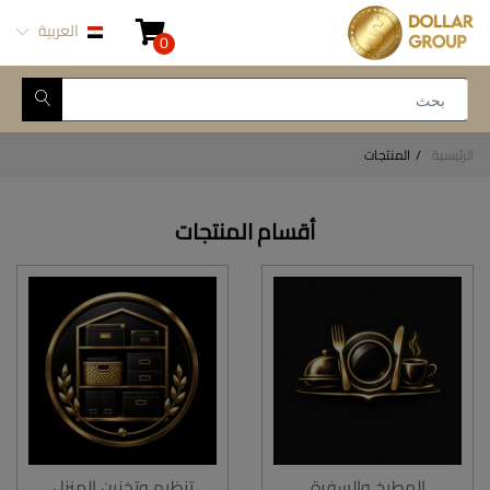
العربية
0
الرئيسية
المنتجات
أقسام المنتجات
المطبخ والسفرة
تنظيم وتخزين المنزل