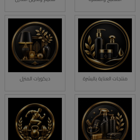
منتجات العناية بالبشرة
ديكورات المنزل