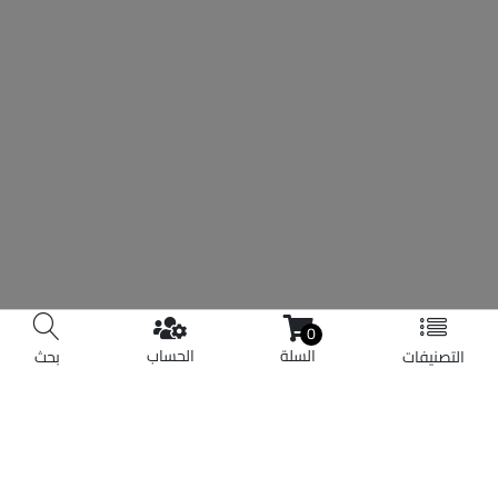
0
السلة
الحساب
التصنيفات
بحث