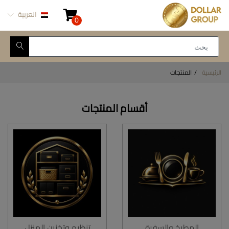
العربية
0
الرئيسية
المنتجات
أقسام المنتجات
المطبخ والسفرة
تنظيم وتخزين المنزل