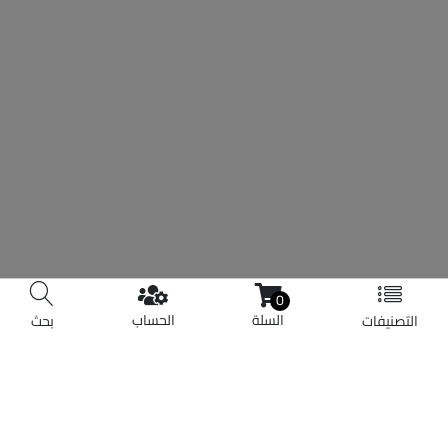
0
السلة
الحساب
التصنيفات
بحث