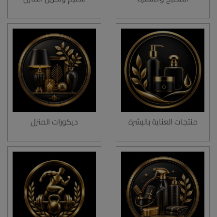
منتجات العناية بالبشرة
ديكورات المنزل