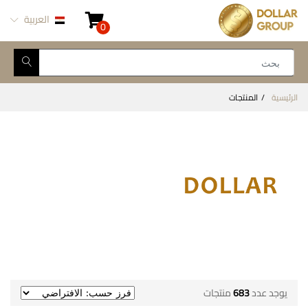
العربية
0
الرئيسية
المنتجات
يوجد عدد
683
منتجات