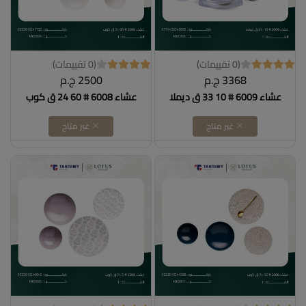
(0 تقييمات)
(0 تقييمات)
3368 ج.م
2500 ج.م
عشاء 6009 # 10 33 ق ديملا
عشاء 6008 # 60 24 ق كوب
غير متاح
غير متاح