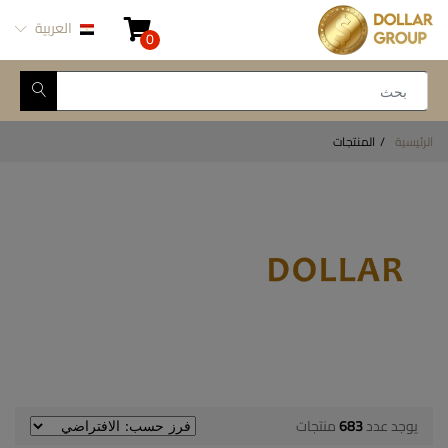
العربية
0
الرئيسية
المنتجات
يوجد عدد
683
منتجات