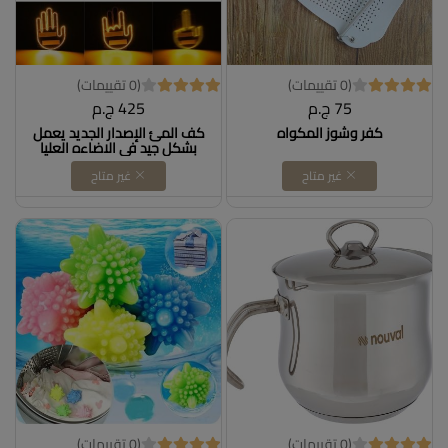
(0 تقييمات)
(0 تقييمات)
75 ج.م
425 ج.م
كفر وشوز المكواه
كف المئ الإصدار الجديد يعمل
بشكل جيد في الاضاءه العليا
وصله سهل التركيب والتشغيل
غير متاح
غير متاح
بدون تشغيل بدون تحكم يعمل
بعد التحكم - الكف المهايئ -
كف المهايئ - كف المهايئ
(0 تقييمات)
(0 تقييمات)