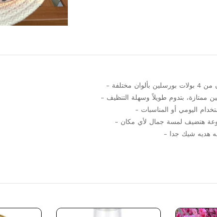
- بألوان مختلفة
-  ممتازة، بتدوم طويلاً وسهلة التنظيف
- دام اليومي أو المناسبات
- تنوعة هتضيف لمسة جمال لأي مكان
-  هديه شيك جدا