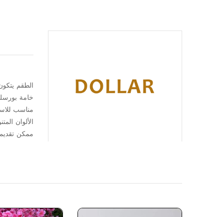
الطقم يتكون من 4 بولات بورسلين 
خامة بورسلين
مناسب للاستخ
الألوان الم
ممكن تقديمه