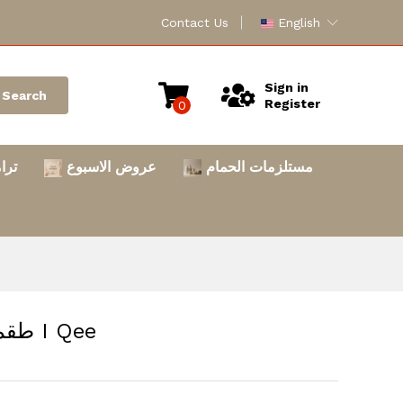
Contact Us
English
Sign in
Search
Register
0
مستلزمات الحمام
عروض الاسبوع
ترا
طقم 4 قطع بولات بورسلين من I Qee